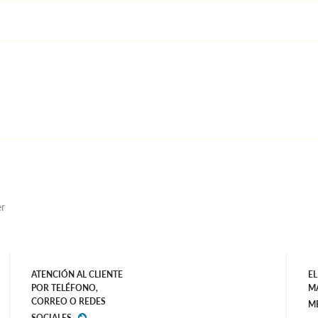
er
ATENCIÓN AL CLIENTE
EL
POR TELÉFONO,
M
CORREO O REDES
M
SOCIALES