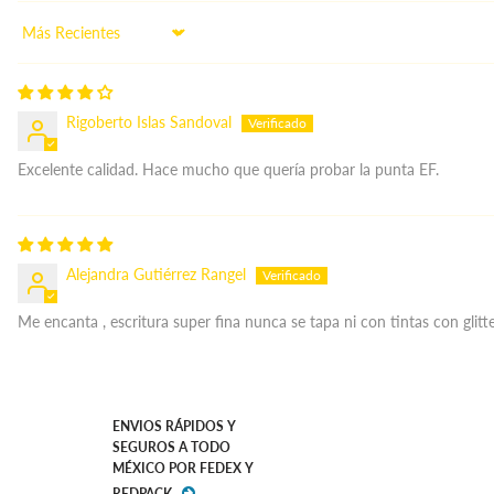
Sort by
Rigoberto Islas Sandoval
Excelente calidad. Hace mucho que quería probar la punta EF.
Alejandra Gutiérrez Rangel
Me encanta , escritura super fina nunca se tapa ni con tintas con glitt
ENVIOS RÁPIDOS Y
SEGUROS A TODO
MÉXICO POR FEDEX Y
REDPACK