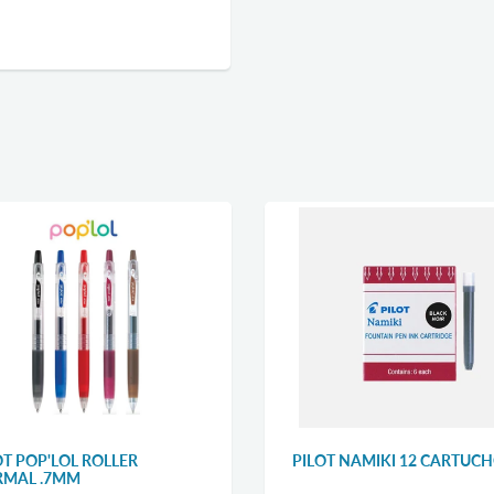
OT POP'LOL ROLLER
PILOT NAMIKI 12 CARTUC
MAL .7MM