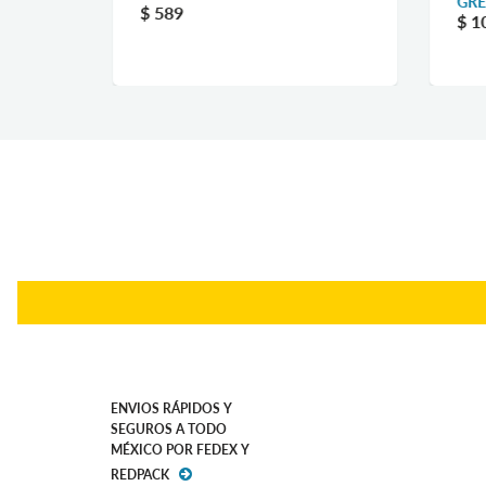
GRE
$ 589
$ 1
ENVIOS RÁPIDOS Y
SEGUROS A TODO
MÉXICO POR FEDEX Y
REDPACK