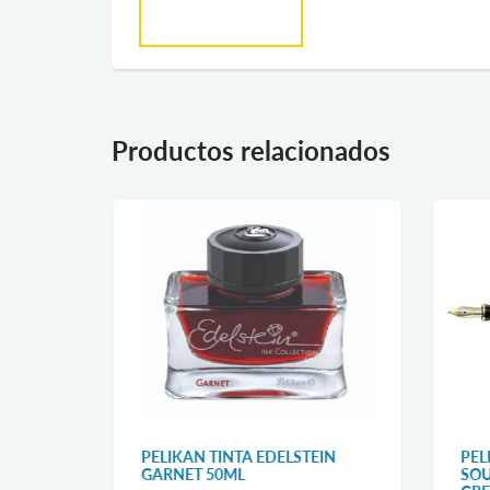
Productos relacionados
EL
PELIKAN TINTA EDELSTEIN
PEL
GARNET 50ML
SOU