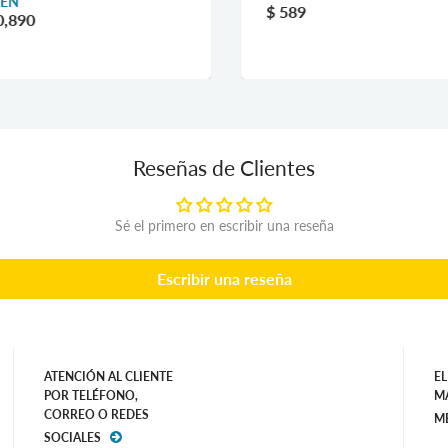
EN
$ 589
0,890
Reseñas de Clientes
Sé el primero en escribir una reseña
Escribir una reseña
ATENCIÓN AL CLIENTE
EL
POR TELÉFONO,
M
CORREO O REDES
M
SOCIALES