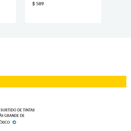
$ 589
$ 4,89
 SURTIDO DE TINTAS
ÁS GRANDE DE
ÉXICO