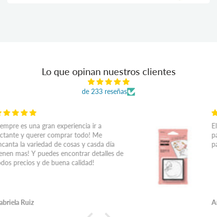
Lo que opinan nuestros clientes
de 233 reseñas
El sello es hermoso y del tamaño perfecto
para usarlo en tus notas adhesivas o solo
para destacar notas
Anónimo