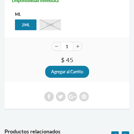
Disponibilidad inmediata
ML
2ML
5ML
$ 45
Productos relacionados