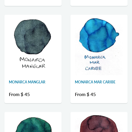
MONARCA MANGLAR
MONARCA MAR CARIBE
From
$ 45
From
$ 45